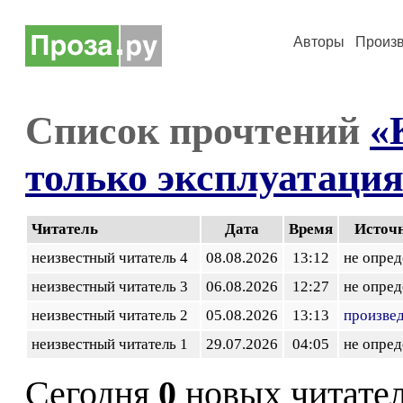
Авторы
Произ
Список прочтений
«
только эксплуатаци
Читатель
Дата
Время
Источ
неизвестный читатель 4
08.08.2026
13:12
не опред
неизвестный читатель 3
06.08.2026
12:27
не опред
неизвестный читатель 2
05.08.2026
13:13
произве
неизвестный читатель 1
29.07.2026
04:05
не опред
Сегодня
0
новых читате