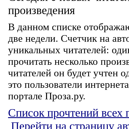
произведения
В данном списке отображаю
две недели. Счетчик на ав
уникальных читателей: оди
прочитать несколько произ
читателей он будет учтен о
это пользователи интернета
портале Проза.ру.
Список прочтений всех 
Перейти на страницу а