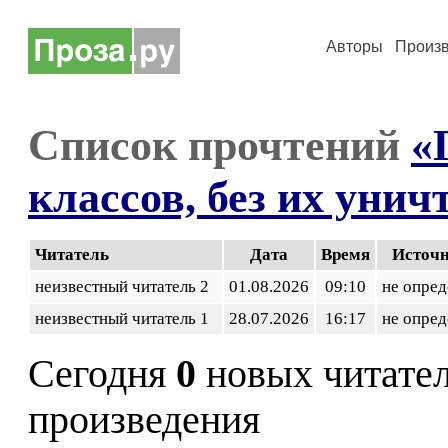
Авторы
Произ
Список прочтений
«
классов, без их уни
Читатель
Дата
Время
Источ
неизвестный читатель 2
01.08.2026
09:10
не опред
неизвестный читатель 1
28.07.2026
16:17
не опред
Сегодня
0
новых читате
произведения