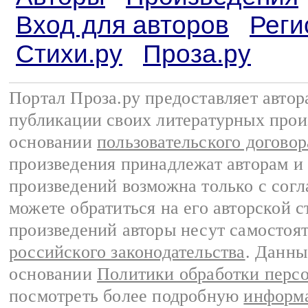
Вход для авторов
Реги
Стихи.ру
Проза.ру
Портал Проза.ру предоставляет авто
публикации своих литературных прои
основании
пользовательского договор
произведения принадлежат авторам и
произведений возможна только с согла
можете обратиться на его авторской с
произведений авторы несут самостоя
российского законодательства
. Данны
основании
Политики обработки перс
посмотреть более подробную
информа