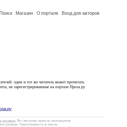
Поиск
Магазин
О портале
Вход для авторов
ателей: один и тот же читатель может прочитать
нета, не зарегистрированные на портале Проза.ру.
оза.ру
го договора
. Все авторские права на произведения
кой странице. Ответственность за тексты