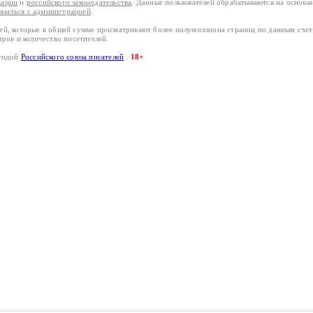
кации
и
российского законодательства
. Данные пользователей обрабатываются на основ
вязаться с администрацией
.
лей, которые в общей сумме просматривают более полумиллиона страниц по данным сче
тров и количество посетителей.
эгидой
Российского союза писателей
18+