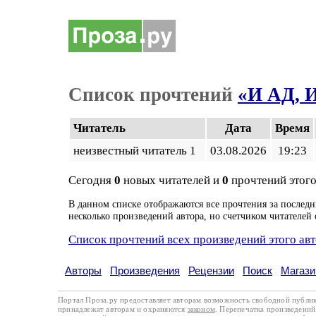
Список прочтений
«И АД, И
Читатель
Дата
Время
неизвестный читатель 1
03.08.2026
19:23
Сегодня
0
новых читателей и
0
прочтений этого
В данном списке отображаются все прочтения за последн
несколько произведений автора, но счетчиком читателей 
Список прочтений всех произведений этого ав
Авторы
Произведения
Рецензии
Поиск
Магази
Портал Проза.ру предоставляет авторам возможность свободной публи
принадлежат авторам и охраняются
законом
. Перепечатка произведений 