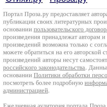
Портал Проза.ру предоставляет авто
публикации своих литературных прои
основании
пользовательского договор
произведения принадлежат авторам и
произведений возможна только с согла
можете обратиться на его авторской с
произведений авторы несут самостоя
российского законодательства
. Данны
основании
Политики обработки перс
посмотреть более подробную
информа
администрацией
.
Ежедневная аудитория портала Проза.