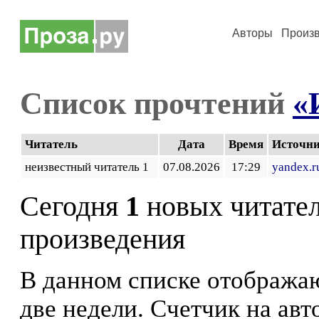
Авторы
Произ
Список прочтений
«
Читатель
Дата
Время
Источн
неизвестный читатель 1
07.08.2026
17:29
yandex.r
Сегодня
1
новых читате
произведения
В данном списке отображаю
две недели. Счетчик на ав