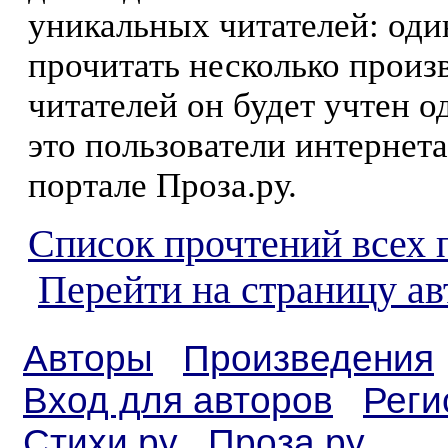
уникальных читателей: оди
прочитать несколько произ
читателей он будет учтен о
это пользователи интернета
портале Проза.ру.
Список прочтений всех 
Перейти на страницу ав
Авторы
Произведения
Вход для авторов
Реги
Стихи.ру
Проза.ру