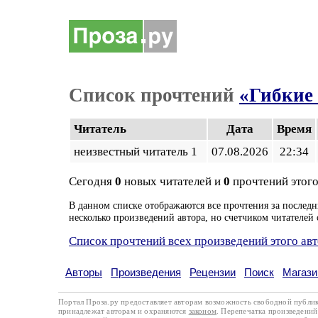
Список прочтений
«Гибкие 
Читатель
Дата
Время
неизвестный читатель 1
07.08.2026
22:34
Сегодня
0
новых читателей и
0
прочтений этого
В данном списке отображаются все прочтения за последн
несколько произведений автора, но счетчиком читателей 
Список прочтений всех произведений этого ав
Авторы
Произведения
Рецензии
Поиск
Магази
Портал Проза.ру предоставляет авторам возможность свободной публи
принадлежат авторам и охраняются
законом
. Перепечатка произведений 