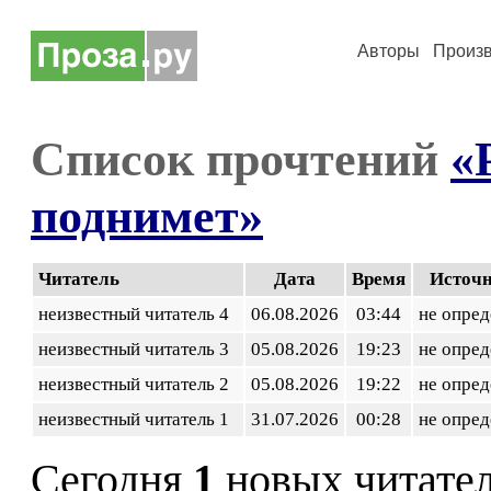
Авторы
Произ
Список прочтений
«
поднимет»
Читатель
Дата
Время
Источ
неизвестный читатель 4
06.08.2026
03:44
не опред
неизвестный читатель 3
05.08.2026
19:23
не опред
неизвестный читатель 2
05.08.2026
19:22
не опред
неизвестный читатель 1
31.07.2026
00:28
не опред
Сегодня
1
новых читате