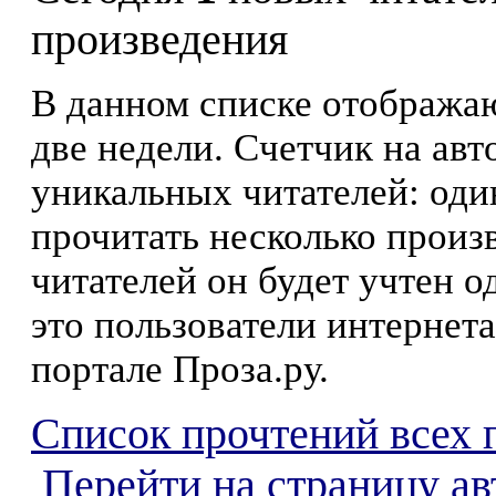
произведения
В данном списке отображаю
две недели. Счетчик на ав
уникальных читателей: оди
прочитать несколько произ
читателей он будет учтен о
это пользователи интернета
портале Проза.ру.
Список прочтений всех 
Перейти на страницу ав