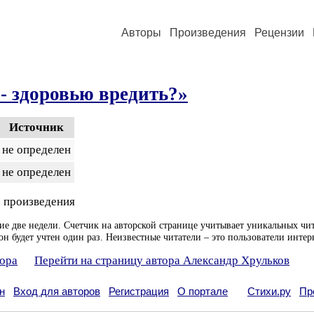
Авторы
Произведения
Рецензии
- здоровью вредить?»
Источник
не определен
не определен
 произведения
ие две недели. Счетчик на авторской странице учитывает уникальных чит
он будет учтен один раз. Неизвестные читатели – это пользователи интер
тора
Перейти на страницу автора Александр Хрульков
н
Вход для авторов
Регистрация
О портале
Стихи.ру
Пр