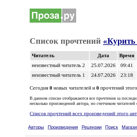
Список прочтений
«Курить 
Читатель
Дата
Время
неизвестный читатель 2
25.07.2026
09:41
неизвестный читатель 1
24.07.2026
23:18
Сегодня
0
новых читателей и
0
прочтений этого
В данном списке отображаются все прочтения за последн
несколько произведений автора, но счетчиком читателей 
Список прочтений всех произведений этого ав
Авторы
Произведения
Рецензии
Поиск
Магази