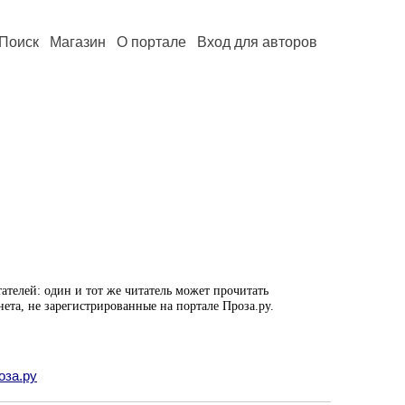
Поиск
Магазин
О портале
Вход для авторов
ателей: один и тот же читатель может прочитать
нета, не зарегистрированные на портале Проза.ру.
оза.ру