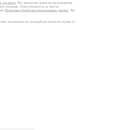
го договора
. Все авторские права на произведения
кой странице. Ответственность за тексты
ании
Политики обработки персональных данных
. Вы
тчика посещаемости, который расположен справа от