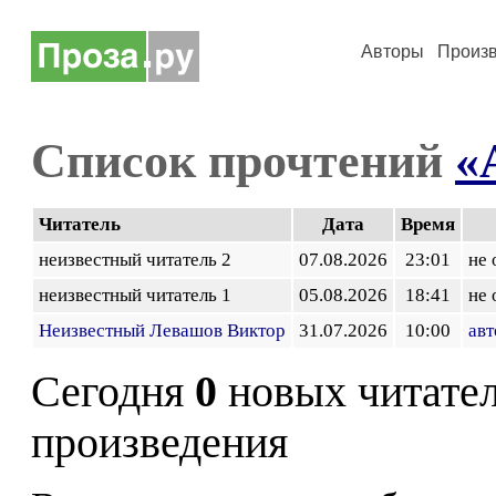
Авторы
Произ
Список прочтений
«
Читатель
Дата
Время
неизвестный читатель 2
07.08.2026
23:01
не 
неизвестный читатель 1
05.08.2026
18:41
не 
Неизвестный Левашов Виктор
31.07.2026
10:00
авт
Сегодня
0
новых читате
произведения