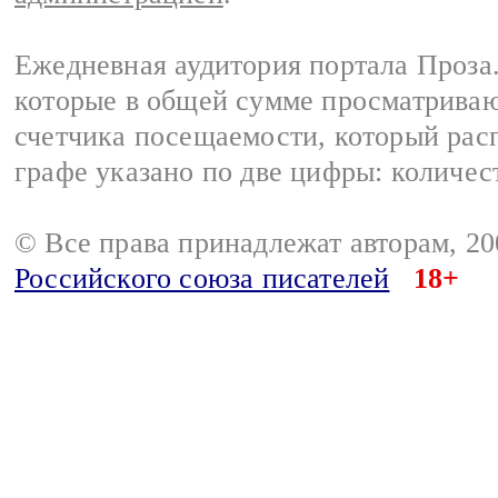
Ежедневная аудитория портала Проза.
которые в общей сумме просматрива
счетчика посещаемости, который расп
графе указано по две цифры: количес
© Все права принадлежат авторам, 2
Российского союза писателей
18+