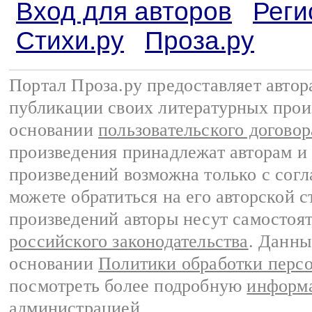
Вход для авторов
Реги
Стихи.ру
Проза.ру
Портал Проза.ру предоставляет авто
публикации своих литературных прои
основании
пользовательского договор
произведения принадлежат авторам и
произведений возможна только с согла
можете обратиться на его авторской с
произведений авторы несут самостоя
российского законодательства
. Данны
основании
Политики обработки перс
посмотреть более подробную
информа
администрацией
.