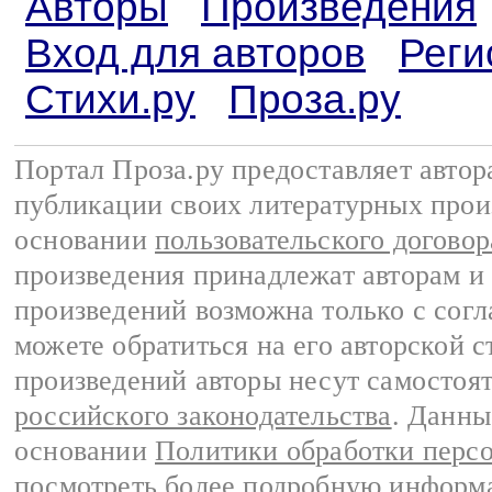
Авторы
Произведения
Вход для авторов
Реги
Стихи.ру
Проза.ру
Портал Проза.ру предоставляет авто
публикации своих литературных прои
основании
пользовательского договор
произведения принадлежат авторам и
произведений возможна только с согла
можете обратиться на его авторской с
произведений авторы несут самостоя
российского законодательства
. Данны
основании
Политики обработки перс
посмотреть более подробную
информа