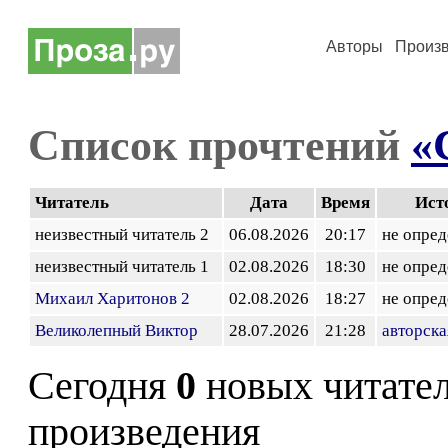
Авторы
Произ
Список прочтений
«
Читатель
Дата
Время
Ист
неизвестный читатель 2
06.08.2026
20:17
не опред
неизвестный читатель 1
02.08.2026
18:30
не опред
Михаил Харитонов 2
02.08.2026
18:27
не опред
Великолепный Виктор
28.07.2026
21:28
авторска
Сегодня
0
новых читате
произведения