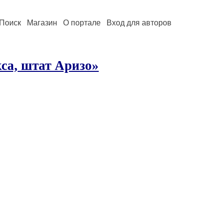
Поиск
Магазин
О портале
Вход для авторов
а, штат Аризо»