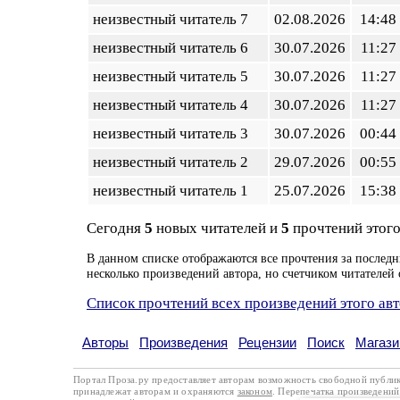
неизвестный читатель 7
02.08.2026
14:48
неизвестный читатель 6
30.07.2026
11:27
неизвестный читатель 5
30.07.2026
11:27
неизвестный читатель 4
30.07.2026
11:27
неизвестный читатель 3
30.07.2026
00:44
неизвестный читатель 2
29.07.2026
00:55
неизвестный читатель 1
25.07.2026
15:38
Сегодня
5
новых читателей и
5
прочтений этого
В данном списке отображаются все прочтения за последн
несколько произведений автора, но счетчиком читателей 
Список прочтений всех произведений этого ав
Авторы
Произведения
Рецензии
Поиск
Магази
Портал Проза.ру предоставляет авторам возможность свободной публи
принадлежат авторам и охраняются
законом
. Перепечатка произведений 