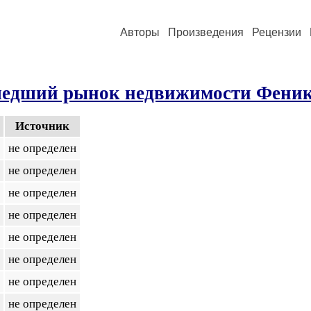
Авторы
Произведения
Рецензии
едший рынок недвижимости Феникс
Источник
не определен
не определен
не определен
не определен
не определен
не определен
не определен
не определен