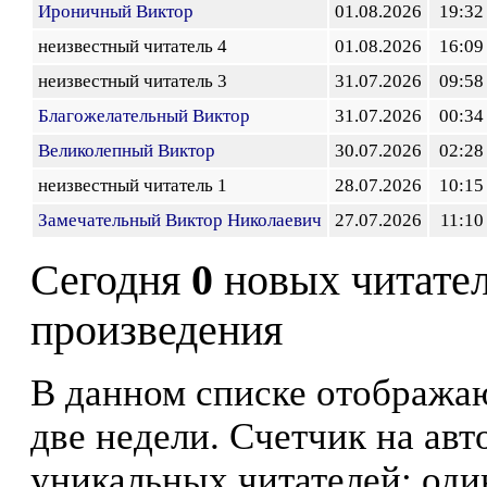
Ироничный Виктор
01.08.2026
19:32
неизвестный читатель 4
01.08.2026
16:09
неизвестный читатель 3
31.07.2026
09:58
Благожелательный Виктор
31.07.2026
00:34
Великолепный Виктор
30.07.2026
02:28
неизвестный читатель 1
28.07.2026
10:15
Замечательный Виктор Николаевич
27.07.2026
11:10
Сегодня
0
новых читате
произведения
В данном списке отображаю
две недели. Счетчик на ав
уникальных читателей: оди