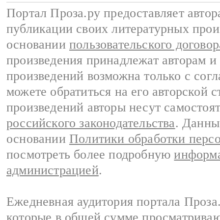
Портал Проза.ру предоставляет авто
публикации своих литературных прои
основании
пользовательского договор
произведения принадлежат авторам и
произведений возможна только с согла
можете обратиться на его авторской с
произведений авторы несут самостоя
российского законодательства
. Данны
основании
Политики обработки перс
посмотреть более подробную
информа
администрацией
.
Ежедневная аудитория портала Проза.
которые в общей сумме просматрива