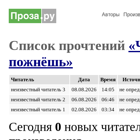
Авторы
Произ
Список прочтений
«
пожнёшь»
Читатель
Дата
Время
Источ
неизвестный читатель 3
08.08.2026
14:05
не опред
неизвестный читатель 2
06.08.2026
06:46
не опред
неизвестный читатель 1
02.08.2026
03:34
не опред
Сегодня
0
новых читате