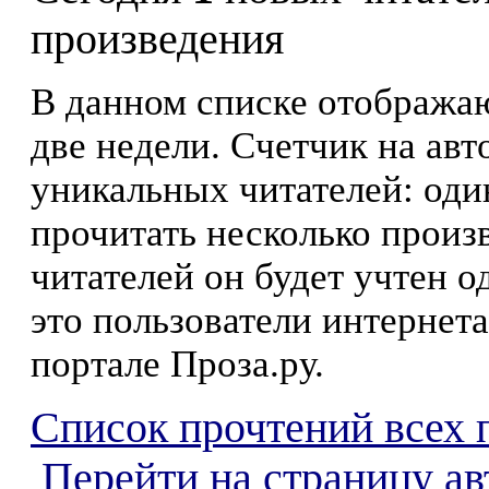
произведения
В данном списке отображаю
две недели. Счетчик на ав
уникальных читателей: оди
прочитать несколько произ
читателей он будет учтен о
это пользователи интернета
портале Проза.ру.
Список прочтений всех 
Перейти на страницу ав