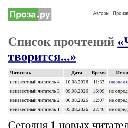
Авторы
Произ
Список прочтений
«
творится...»
Читатель
Дата
Время
Исто
неизвестный читатель 4
10.08.2026
11:33
главная 
неизвестный читатель 3
09.08.2026
16:09
не опред
неизвестный читатель 2
06.08.2026
12:07
не опред
неизвестный читатель 1
05.08.2026
22:46
не опред
Сегодня
1
новых читате