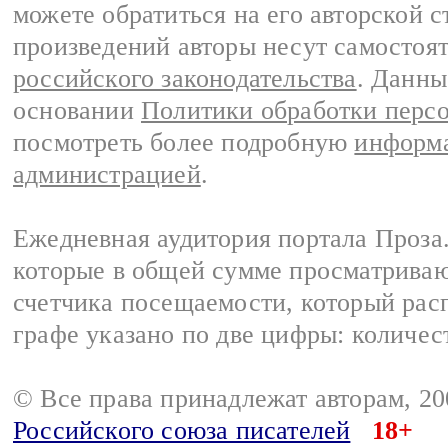
можете обратиться на его авторской с
произведений авторы несут самостоя
российского законодательства
. Данны
основании
Политики обработки перс
посмотреть более подробную
информа
администрацией
.
Ежедневная аудитория портала Проза.
которые в общей сумме просматрива
счетчика посещаемости, который расп
графе указано по две цифры: количес
© Все права принадлежат авторам, 2
Российского союза писателей
18+