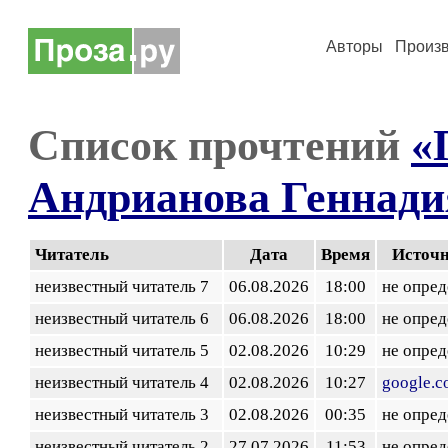
Авторы
Произ
Список прочтений
«
Андрианова Геннади
Читатель
Дата
Время
Источ
неизвестный читатель 7
06.08.2026
18:00
не опред
неизвестный читатель 6
06.08.2026
18:00
не опред
неизвестный читатель 5
02.08.2026
10:29
не опред
неизвестный читатель 4
02.08.2026
10:27
google.
неизвестный читатель 3
02.08.2026
00:35
не опред
неизвестный читатель 2
27.07.2026
11:53
не опред