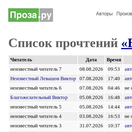
Авторы
Произ
Список прочтений
«
Читатель
Дата
Время
неизвестный читатель 7
08.08.2026
09:53
авт
Неизвестный Левашов Виктор
07.08.2026
17:40
авт
неизвестный читатель 6
07.08.2026
04:46
не 
Благожелательный Виктор
05.08.2026
16:48
авт
неизвестный читатель 5
05.08.2026
14:44
авт
неизвестный читатель 4
03.08.2026
16:53
не 
неизвестный читатель 3
31.07.2026
10:37
авт