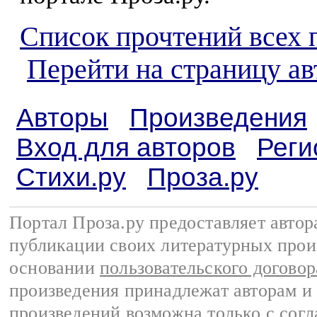
Список прочтений всех 
Перейти на страницу а
Авторы
Произведения
Вход для авторов
Реги
Стихи.ру
Проза.ру
Портал Проза.ру предоставляет авто
публикации своих литературных прои
основании
пользовательского договор
произведения принадлежат авторам и
произведений возможна только с согла