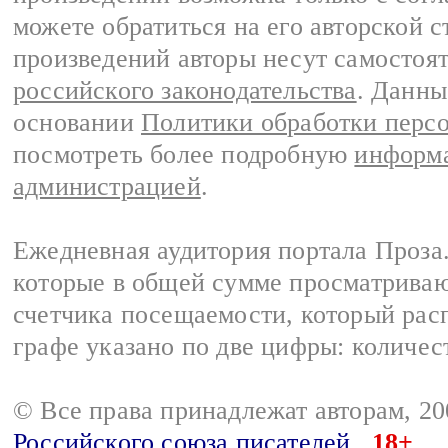
можете обратиться на его авторской с
произведений авторы несут самостоя
российского законодательства
. Данны
основании
Политики обработки перс
посмотреть более подробную
информа
администрацией
.
Ежедневная аудитория портала Проза.
которые в общей сумме просматрива
счетчика посещаемости, который расп
графе указано по две цифры: количес
© Все права принадлежат авторам, 2
Российского союза писателей
18+