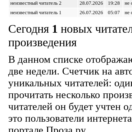
неизвестный читатель 2
28.07.2026
19:28
не 
неизвестный читатель 1
26.07.2026
05:07
не 
Сегодня
1
новых читате
произведения
В данном списке отображаю
две недели. Счетчик на ав
уникальных читателей: оди
прочитать несколько произ
читателей он будет учтен о
это пользователи интернета
портале Проза.ру.