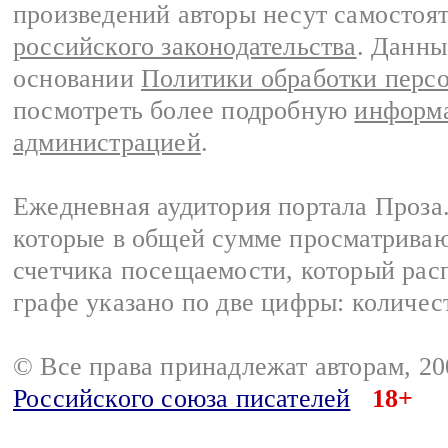
произведений авторы несут самостоя
российского законодательства
. Данны
основании
Политики обработки перс
посмотреть более подробную
информа
администрацией
.
Ежедневная аудитория портала Проза.
которые в общей сумме просматрива
счетчика посещаемости, который расп
графе указано по две цифры: количес
© Все права принадлежат авторам, 2
Российского союза писателей
18+