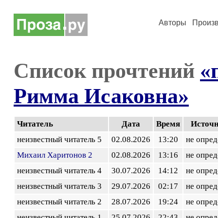
Авторы
Произ
Список прочтений
«
Римма Исаковна»
Читатель
Дата
Время
Источ
неизвестный читатель 5
02.08.2026
13:20
не опред
Михаил Харитонов 2
02.08.2026
13:16
не опред
неизвестный читатель 4
30.07.2026
14:12
не опред
неизвестный читатель 3
29.07.2026
02:17
не опред
неизвестный читатель 2
28.07.2026
19:24
не опред
неизвестный читатель 1
25.07.2026
22:43
не опред