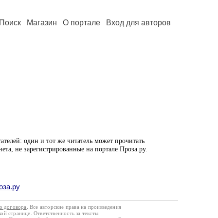
Поиск
Магазин
О портале
Вход для авторов
ателей: один и тот же читатель может прочитать
нета, не зарегистрированные на портале Проза.ру.
оза.ру
го договора
. Все авторские права на произведения
кой странице. Ответственность за тексты