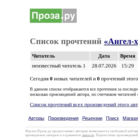
Список прочтений
«Ангел-
Читатель
Дата
Время
неизвестный читатель 1
28.07.2026
15:29
Сегодня
0
новых читателей и
0
прочтений этого
В данном списке отображаются все прочтения за последн
несколько произведений автора, но счетчиком читателей 
Список прочтений всех произведений этого ав
Авторы
Произведения
Рецензии
Поиск
Магази
Портал Проза.ру предоставляет авторам возможность свободной публи
принадлежат авторам и охраняются
законом
. Перепечатка произведений 