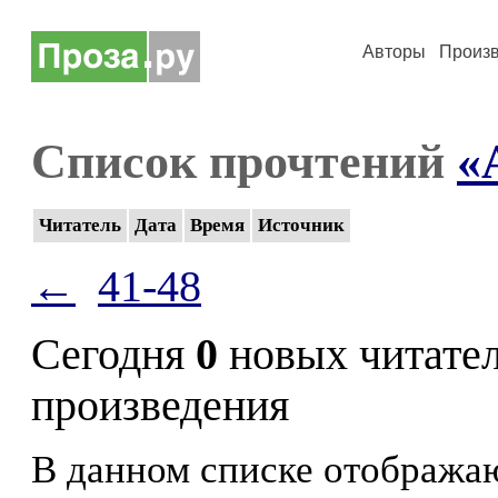
Авторы
Произ
Список прочтений
«
Читатель
Дата
Время
Источник
←
41-48
Сегодня
0
новых читате
произведения
В данном списке отображаю