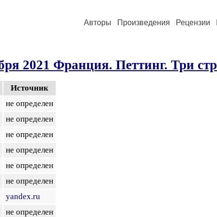
Авторы
Произведения
Рецензии
бря 2021 Франция. Петтинг. Три ст
Источник
не определен
не определен
не определен
не определен
не определен
не определен
yandex.ru
не определен