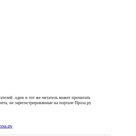
ателей: один и тот же читатель может прочитать
нета, не зарегистрированные на портале Проза.ру.
оза.ру