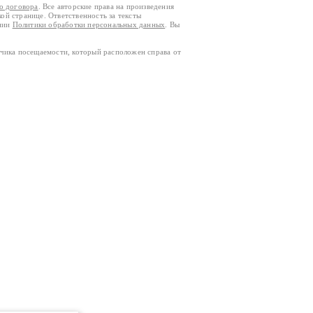
го договора
. Все авторские права на произведения
кой странице. Ответственность за тексты
ании
Политики обработки персональных данных
. Вы
тчика посещаемости, который расположен справа от