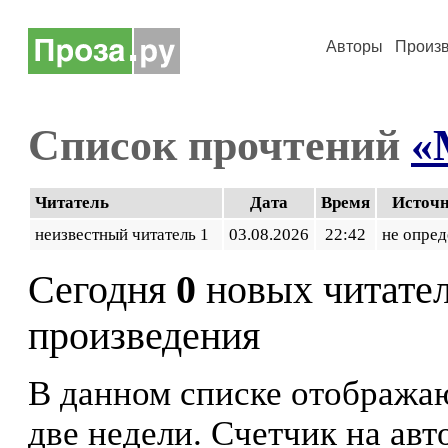
Авторы
Произ
Список прочтений
«
Читатель
Дата
Время
Источ
неизвестный читатель 1
03.08.2026
22:42
не опред
Сегодня
0
новых читате
произведения
В данном списке отображаю
две недели. Счетчик на ав