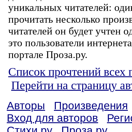
уникальных читателей: оди
прочитать несколько произ
читателей он будет учтен о
это пользователи интернета
портале Проза.ру.
Список прочтений всех 
Перейти на страницу ав
Авторы
Произведения
Вход для авторов
Реги
Стихи.ру
Проза.ру