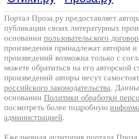
Портал Проза.ру предоставляет авто
публикации своих литературных прои
основании
пользовательского договор
произведения принадлежат авторам и
произведений возможна только с согла
можете обратиться на его авторской с
произведений авторы несут самостоя
российского законодательства
. Данны
основании
Политики обработки перс
посмотреть более подробную
информа
администрацией
.
Ежедневная аудитория портала Проза.