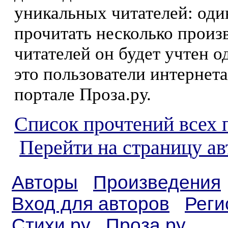
уникальных читателей: оди
прочитать несколько произ
читателей он будет учтен о
это пользователи интернета
портале Проза.ру.
Список прочтений всех 
Перейти на страницу а
Авторы
Произведения
Вход для авторов
Реги
Стихи.ру
Проза.ру