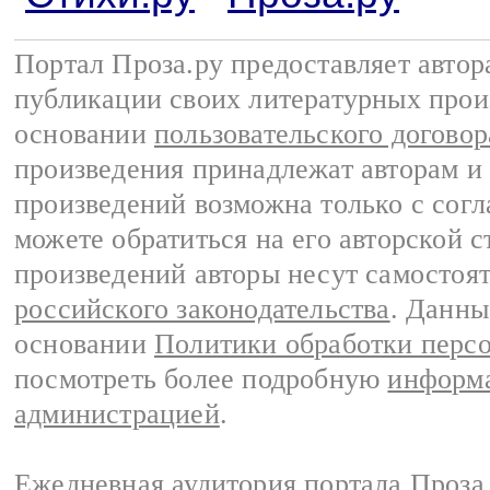
Портал Проза.ру предоставляет авто
публикации своих литературных прои
основании
пользовательского договор
произведения принадлежат авторам и
произведений возможна только с согла
можете обратиться на его авторской с
произведений авторы несут самостоя
российского законодательства
. Данны
основании
Политики обработки перс
посмотреть более подробную
информа
администрацией
.
Ежедневная аудитория портала Проза.