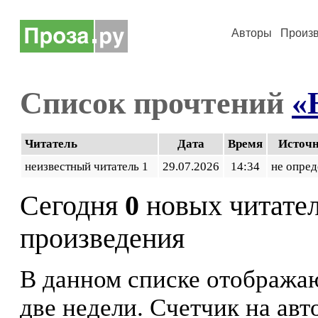
Авторы
Произ
Список прочтений
«
Читатель
Дата
Время
Источ
неизвестный читатель 1
29.07.2026
14:34
не опред
Сегодня
0
новых читате
произведения
В данном списке отображаю
две недели. Счетчик на ав