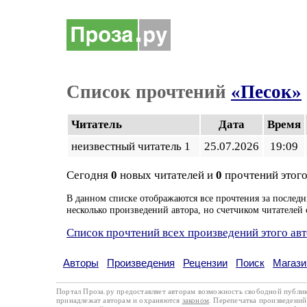
Список прочтений
«Песок»
Читатель
Дата
Время
неизвестный читатель 1
25.07.2026
19:09
Сегодня
0
новых читателей и
0
прочтений этого
В данном списке отображаются все прочтения за последн
несколько произведений автора, но счетчиком читателей 
Список прочтений всех произведений этого ав
Авторы
Произведения
Рецензии
Поиск
Магази
Портал Проза.ру предоставляет авторам возможность свободной публи
принадлежат авторам и охраняются
законом
. Перепечатка произведений 