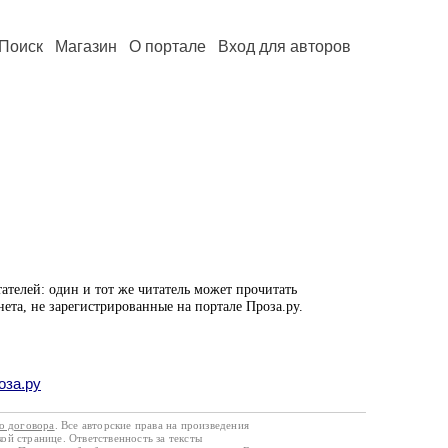
Поиск
Магазин
О портале
Вход для авторов
ателей: один и тот же читатель может прочитать
нета, не зарегистрированные на портале Проза.ру.
оза.ру
го договора
. Все авторские права на произведения
кой странице. Ответственность за тексты