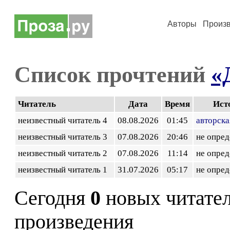
Авторы
Произ
Список прочтений
«
Читатель
Дата
Время
Ист
неизвестный читатель 4
08.08.2026
01:45
авторска
неизвестный читатель 3
07.08.2026
20:46
не опред
неизвестный читатель 2
07.08.2026
11:14
не опред
неизвестный читатель 1
31.07.2026
05:17
не опред
Сегодня
0
новых читате
произведения