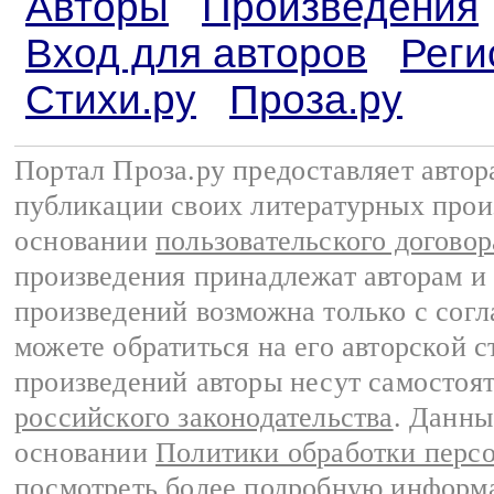
Авторы
Произведения
Вход для авторов
Реги
Стихи.ру
Проза.ру
Портал Проза.ру предоставляет авто
публикации своих литературных прои
основании
пользовательского договор
произведения принадлежат авторам и
произведений возможна только с согла
можете обратиться на его авторской с
произведений авторы несут самостоя
российского законодательства
. Данны
основании
Политики обработки перс
посмотреть более подробную
информа