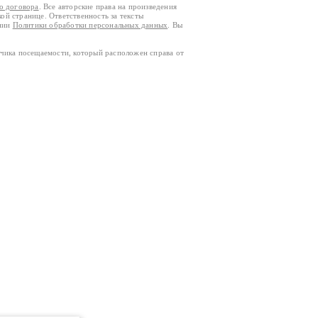
го договора
. Все авторские права на произведения
кой странице. Ответственность за тексты
ании
Политики обработки персональных данных
. Вы
тчика посещаемости, который расположен справа от