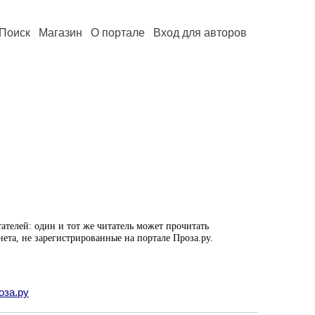
Поиск
Магазин
О портале
Вход для авторов
ателей: один и тот же читатель может прочитать
нета, не зарегистрированные на портале Проза.ру.
оза.ру