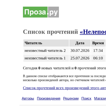
Список прочтений
«Нелепос
Читатель
Дата
Время
неизвестный читатель 2
30.07.2026
17:34
неизвестный читатель 1
25.07.2026
06:10
Сегодня
0
новых читателей и
0
прочтений этого
В данном списке отображаются все прочтения за последн
несколько произведений автора, но счетчиком читателей 
Список прочтений всех произведений этого ав
Авторы
Произведения
Рецензии
Поиск
Магази