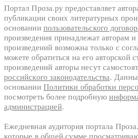
Портал Проза.ру предоставляет авто
публикации своих литературных прои
основании
пользовательского договор
произведения принадлежат авторам и
произведений возможна только с согла
можете обратиться на его авторской с
произведений авторы несут самостоя
российского законодательства
. Данны
основании
Политики обработки перс
посмотреть более подробную
информа
администрацией
.
Ежедневная аудитория портала Проза.
которые в общей сумме просматрива