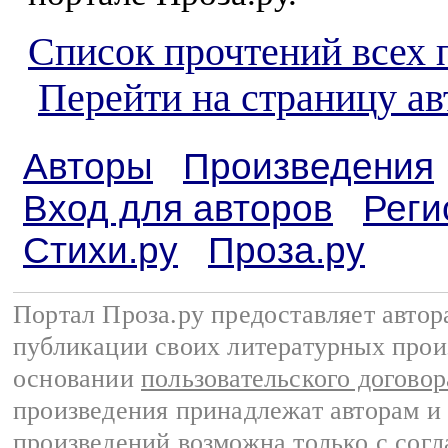
Список прочтений всех 
Перейти на страницу а
Авторы
Произведения
Вход для авторов
Реги
Стихи.ру
Проза.ру
Портал Проза.ру предоставляет авто
публикации своих литературных прои
основании
пользовательского договор
произведения принадлежат авторам и
произведений возможна только с согла