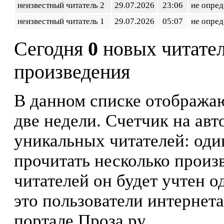
неизвестный читатель 2
29.07.2026
23:06
не опред
неизвестный читатель 1
29.07.2026
05:07
не опред
Сегодня
0
новых читате
произведения
В данном списке отображаю
две недели. Счетчик на ав
уникальных читателей: оди
прочитать несколько произ
читателей он будет учтен о
это пользователи интернета
портале Проза.ру.