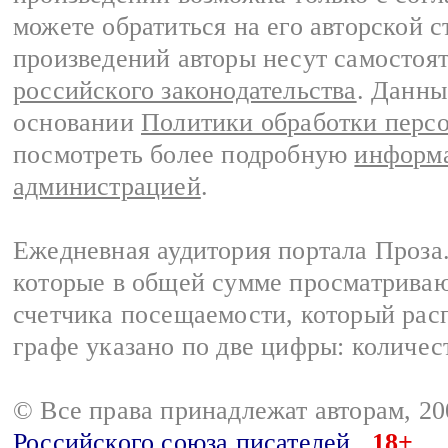
можете обратиться на его авторской с
произведений авторы несут самостоя
российского законодательства
. Данны
основании
Политики обработки перс
посмотреть более подробную
информа
администрацией
.
Ежедневная аудитория портала Проза.
которые в общей сумме просматрива
счетчика посещаемости, который расп
графе указано по две цифры: количес
© Все права принадлежат авторам, 2
Российского союза писателей
18+