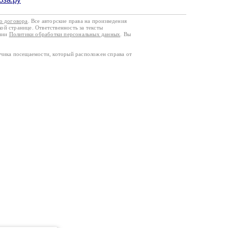
го договора
. Все авторские права на произведения
кой странице. Ответственность за тексты
ании
Политики обработки персональных данных
. Вы
тчика посещаемости, который расположен справа от