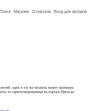
Поиск
Магазин
О портале
Вход для авторов
ателей: один и тот же читатель может прочитать
нета, не зарегистрированные на портале Проза.ру.
оза.ру