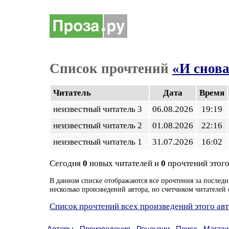
Список прочтений
«И снова
Читатель
Дата
Время
неизвестный читатель 3
06.08.2026
19:19
неизвестный читатель 2
01.08.2026
22:16
неизвестный читатель 1
31.07.2026
16:02
Сегодня
0
новых читателей и
0
прочтений этого
В данном списке отображаются все прочтения за последн
несколько произведений автора, но счетчиком читателей 
Список прочтений всех произведений этого ав
Авторы
Произведения
Рецензии
Поиск
Магази