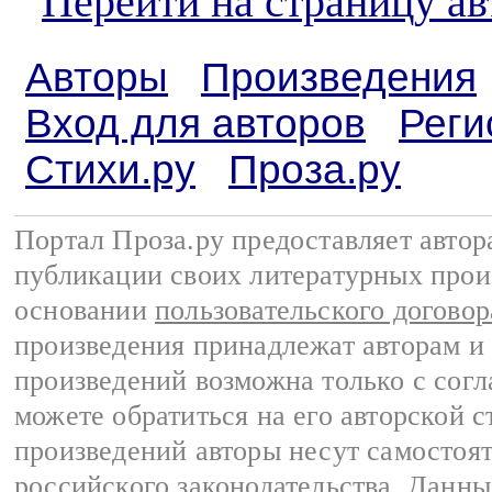
Перейти на страницу а
Авторы
Произведения
Вход для авторов
Реги
Стихи.ру
Проза.ру
Портал Проза.ру предоставляет авто
публикации своих литературных прои
основании
пользовательского договор
произведения принадлежат авторам и
произведений возможна только с согла
можете обратиться на его авторской с
произведений авторы несут самостоя
российского законодательства
. Данны