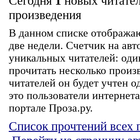
Сегодня
1
новых читате
произведения
В данном списке отображаю
две недели. Счетчик на ав
уникальных читателей: оди
прочитать несколько произ
читателей он будет учтен о
это пользователи интернета
портале Проза.ру.
Список прочтений всех 