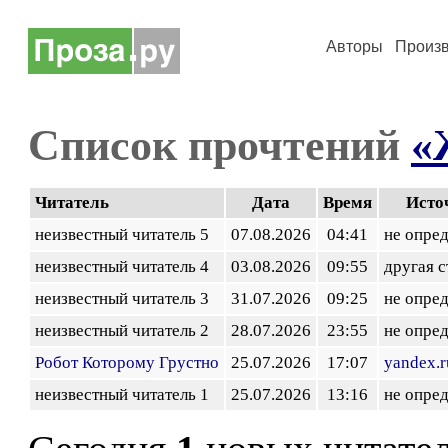
Авторы
Произ
Список прочтений
«
Читатель
Дата
Время
Исто
неизвестный читатель 5
07.08.2026
04:41
не опре
неизвестный читатель 4
03.08.2026
09:55
другая 
неизвестный читатель 3
31.07.2026
09:25
не опре
неизвестный читатель 2
28.07.2026
23:55
не опре
Робот Которому Грустно
25.07.2026
17:07
yandex.r
неизвестный читатель 1
25.07.2026
13:16
не опре