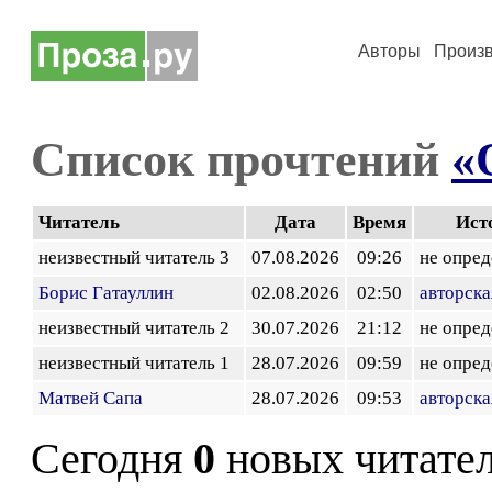
Авторы
Произ
Список прочтений
«
Читатель
Дата
Время
Ист
неизвестный читатель 3
07.08.2026
09:26
не опред
Борис Гатауллин
02.08.2026
02:50
авторска
неизвестный читатель 2
30.07.2026
21:12
не опред
неизвестный читатель 1
28.07.2026
09:59
не опред
Матвей Сапа
28.07.2026
09:53
авторска
Сегодня
0
новых читате