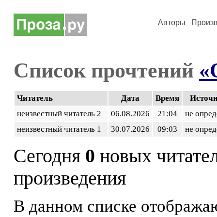
Авторы
Произ
Список прочтений
«
Читатель
Дата
Время
Источ
неизвестный читатель 2
06.08.2026
21:04
не опред
неизвестный читатель 1
30.07.2026
09:03
не опред
Сегодня
0
новых читате
произведения
В данном списке отображаю