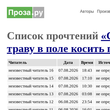
Авторы
Произ
Список прочтений
«
траву в поле косить
Читатель
Дата
Время
Исто
неизвестный читатель 16
07.08.2026
18:43
не опр
неизвестный читатель 15
07.08.2026
17:10
не опр
неизвестный читатель 14
07.08.2026
10:30
не опр
неизвестный читатель 13
07.08.2026
03:08
не опр
неизвестный читатель 12
06.08.2026
23:54
не опр
неизвестный читатель 11
06.08.2026
16:01
не опр