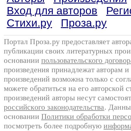
Вход для авторов
Реги
Стихи.ру
Проза.ру
Портал Проза.ру предоставляет авто
публикации своих литературных прои
основании
пользовательского договор
произведения принадлежат авторам и
произведений возможна только с согла
можете обратиться на его авторской с
произведений авторы несут самостоя
российского законодательства
. Данны
основании
Политики обработки перс
посмотреть более подробную
информа