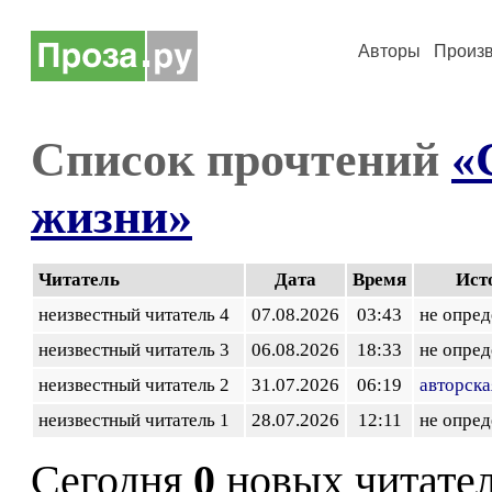
Авторы
Произ
Список прочтений
«
жизни»
Читатель
Дата
Время
Ист
неизвестный читатель 4
07.08.2026
03:43
не опред
неизвестный читатель 3
06.08.2026
18:33
не опред
неизвестный читатель 2
31.07.2026
06:19
авторска
неизвестный читатель 1
28.07.2026
12:11
не опред
Сегодня
0
новых читате