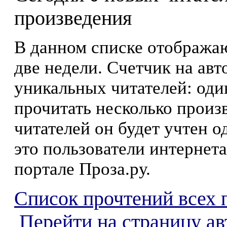
произведения
В данном списке отображаю
две недели. Счетчик на ав
уникальных читателей: оди
прочитать несколько произ
читателей он будет учтен о
это пользователи интернета
портале Проза.ру.
Список прочтений всех 
Перейти на страницу а