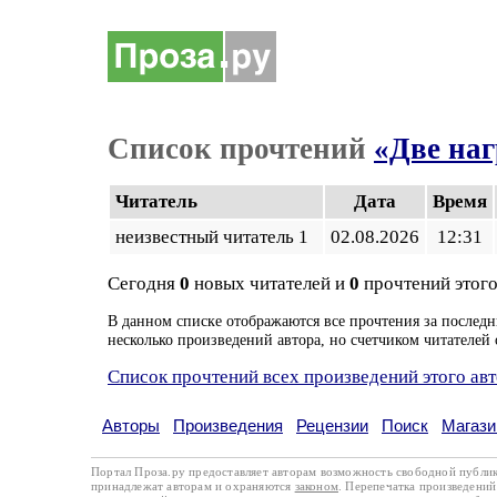
Список прочтений
«Две на
Читатель
Дата
Время
неизвестный читатель 1
02.08.2026
12:31
Сегодня
0
новых читателей и
0
прочтений этого
В данном списке отображаются все прочтения за последн
несколько произведений автора, но счетчиком читателей 
Список прочтений всех произведений этого ав
Авторы
Произведения
Рецензии
Поиск
Магази
Портал Проза.ру предоставляет авторам возможность свободной публи
принадлежат авторам и охраняются
законом
. Перепечатка произведений 