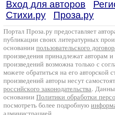
Вход для авторов
Реги
Стихи.ру
Проза.ру
Портал Проза.ру предоставляет авто
публикации своих литературных прои
основании
пользовательского договор
произведения принадлежат авторам и
произведений возможна только с согла
можете обратиться на его авторской с
произведений авторы несут самостоя
российского законодательства
. Данны
основании
Политики обработки перс
посмотреть более подробную
информа
администрацией
.