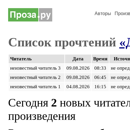
Авторы
Произ
Список прочтений
«
Читатель
Дата
Время
Источ
неизвестный читатель 3
09.08.2026
08:33
не опред
неизвестный читатель 2
09.08.2026
06:45
не опред
неизвестный читатель 1
04.08.2026
16:15
не опред
Сегодня
2
новых читате
произведения