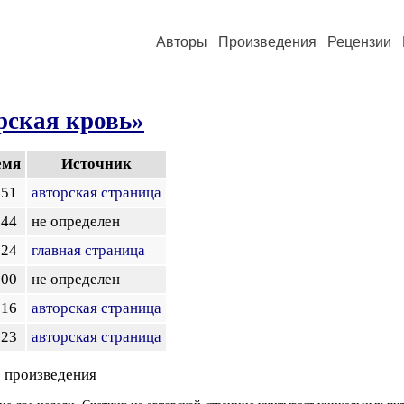
Авторы
Произведения
Рецензии
рская кровь»
емя
Источник
:51
авторская страница
:44
не определен
:24
главная страница
:00
не определен
:16
авторская страница
:23
авторская страница
 произведения