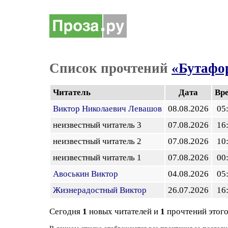
Список прочтений
«Бутафо
Читатель
Дата
Вр
Виктор Николаевич Левашов
08.08.2026
05
неизвестный читатель 3
07.08.2026
16
неизвестный читатель 2
07.08.2026
10
неизвестный читатель 1
07.08.2026
00
Авоськин Виктор
04.08.2026
05
Жизнерадостный Виктор
26.07.2026
16
Сегодня
1
новых читателей и
1
прочтений этого