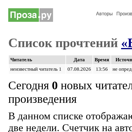
Авторы
Произ
Список прочтений
«
Читатель
Дата
Время
Источ
неизвестный читатель 1
07.08.2026
13:56
не опред
Сегодня
0
новых читате
произведения
В данном списке отображаю
две недели. Счетчик на ав