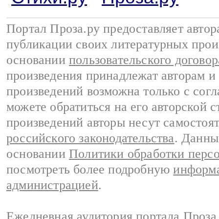
Портал Проза.ру предоставляет авто
публикации своих литературных прои
основании
пользовательского договор
произведения принадлежат авторам и
произведений возможна только с согла
можете обратиться на его авторской с
произведений авторы несут самостоя
российского законодательства
. Данны
основании
Политики обработки перс
посмотреть более подробную
информа
администрацией
.
Ежедневная аудитория портала Проза.