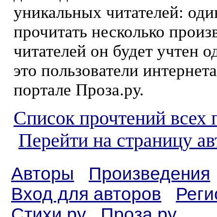
уникальных читателей: оди
прочитать несколько произ
читателей он будет учтен о
это пользователи интернета
портале Проза.ру.
Список прочтений всех 
Перейти на страницу а
Авторы
Произведения
Вход для авторов
Реги
Стихи.ру
Проза.ру