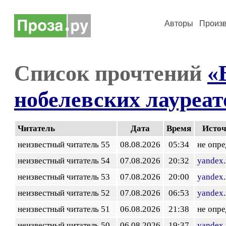
Авторы
Произ
Список прочтений
«
нобелевских лауреато
Читатель
Дата
Время
Исто
неизвестный читатель 55
08.08.2026
05:34
не опр
неизвестный читатель 54
07.08.2026
20:32
yandex.
неизвестный читатель 53
07.08.2026
20:00
yandex.
неизвестный читатель 52
07.08.2026
06:53
yandex.
неизвестный читатель 51
06.08.2026
21:38
не опр
неизвестный читатель 50
06.08.2026
19:37
yandex.