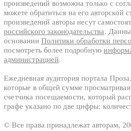
произведений возможна только с согла
можете обратиться на его авторской с
произведений авторы несут самостоя
российского законодательства
. Данны
основании
Политики обработки перс
посмотреть более подробную
информа
администрацией
.
Ежедневная аудитория портала Проза.
которые в общей сумме просматрива
счетчика посещаемости, который расп
графе указано по две цифры: количес
© Все права принадлежат авторам, 2