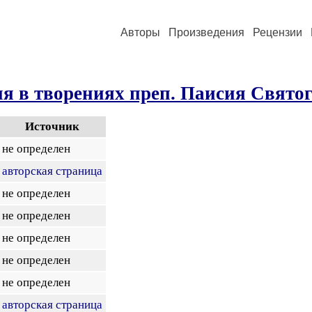
Авторы
Произведения
Рецензии
я в творениях преп. Паисия Свято
Источник
не определен
авторская страница
не определен
не определен
не определен
не определен
не определен
авторская страница