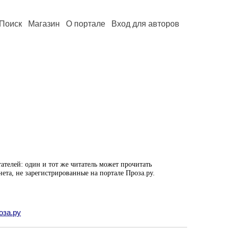
Поиск
Магазин
О портале
Вход для авторов
ателей: один и тот же читатель может прочитать
нета, не зарегистрированные на портале Проза.ру.
оза.ру