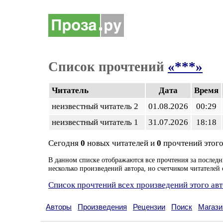
Список прочтений
«***»
Читатель
Дата
Время
неизвестный читатель 2
01.08.2026
00:29
неизвестный читатель 1
31.07.2026
18:18
Сегодня
0
новых читателей и
0
прочтений этого
В данном списке отображаются все прочтения за последн
несколько произведений автора, но счетчиком читателей 
Список прочтений всех произведений этого ав
Авторы
Произведения
Рецензии
Поиск
Магази