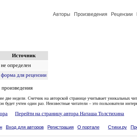
Авторы
Произведения
Рецензии
Источник
не определен
форма для рецензии
 произведения
ие две недели. Счетчик на авторской странице учитывает уникальных чит
он будет учтен один раз. Неизвестные читатели – это пользователи интер
тора
Перейти на страницу автора Наташа Толстихина
н
Вход для авторов
Регистрация
О портале
Стихи.ру
Пр