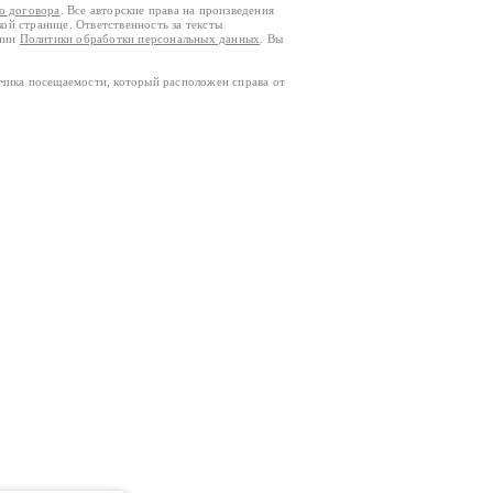
го договора
. Все авторские права на произведения
кой странице. Ответственность за тексты
ании
Политики обработки персональных данных
. Вы
тчика посещаемости, который расположен справа от