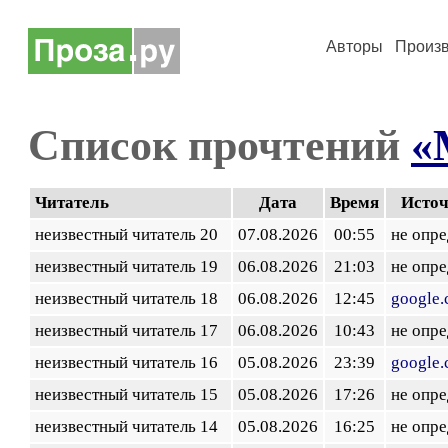
Авторы
Произ
Список прочтений
«
Читатель
Дата
Время
Исто
неизвестный читатель 20
07.08.2026
00:55
не опр
неизвестный читатель 19
06.08.2026
21:03
не опр
неизвестный читатель 18
06.08.2026
12:45
google
неизвестный читатель 17
06.08.2026
10:43
не опр
неизвестный читатель 16
05.08.2026
23:39
google
неизвестный читатель 15
05.08.2026
17:26
не опр
неизвестный читатель 14
05.08.2026
16:25
не опр