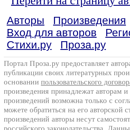
Перейти на страницу а
Авторы
Произведения
Вход для авторов
Реги
Стихи.ру
Проза.ру
Портал Проза.ру предоставляет авто
публикации своих литературных прои
основании
пользовательского договор
произведения принадлежат авторам и
произведений возможна только с согла
можете обратиться на его авторской с
произведений авторы несут самостоя
российского законодательства
. Данны