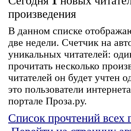
Сегодня
1
новых читате
произведения
В данном списке отображаю
две недели. Счетчик на ав
уникальных читателей: оди
прочитать несколько произ
читателей он будет учтен о
это пользователи интернета
портале Проза.ру.
Список прочтений всех 