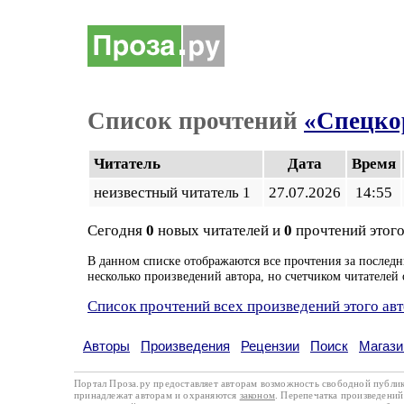
Список прочтений
«Спецко
Читатель
Дата
Время
неизвестный читатель 1
27.07.2026
14:55
Сегодня
0
новых читателей и
0
прочтений этого
В данном списке отображаются все прочтения за последн
несколько произведений автора, но счетчиком читателей 
Список прочтений всех произведений этого ав
Авторы
Произведения
Рецензии
Поиск
Магази
Портал Проза.ру предоставляет авторам возможность свободной публи
принадлежат авторам и охраняются
законом
. Перепечатка произведений 