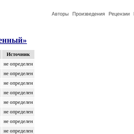
Авторы
Произведения
Рецензии
енный»
Источник
не определен
не определен
не определен
не определен
не определен
не определен
не определен
не определен