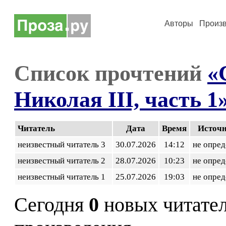
Авторы
Произ
Список прочтений
«
Николая III, часть 1
Читатель
Дата
Время
Источ
неизвестный читатель 3
30.07.2026
14:12
не опред
неизвестный читатель 2
28.07.2026
10:23
не опред
неизвестный читатель 1
25.07.2026
19:03
не опред
Сегодня
0
новых читате