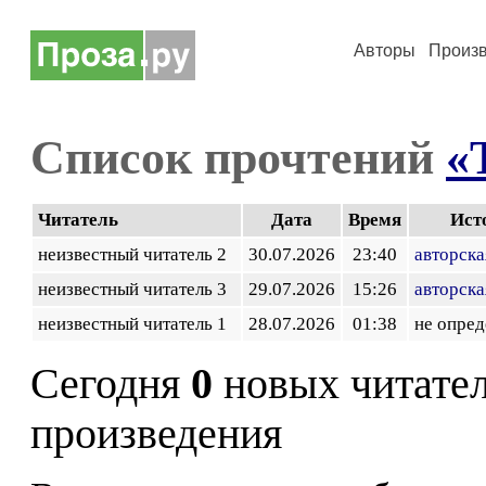
Авторы
Произ
Список прочтений
«
Читатель
Дата
Время
Ист
неизвестный читатель 2
30.07.2026
23:40
авторска
неизвестный читатель 3
29.07.2026
15:26
авторска
неизвестный читатель 1
28.07.2026
01:38
не опред
Сегодня
0
новых читате
произведения