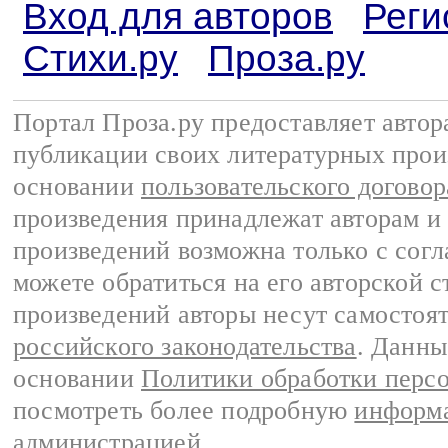
Вход для авторов
Реги
Стихи.ру
Проза.ру
Портал Проза.ру предоставляет авто
публикации своих литературных прои
основании
пользовательского договор
произведения принадлежат авторам и
произведений возможна только с согла
можете обратиться на его авторской с
произведений авторы несут самостоя
российского законодательства
. Данны
основании
Политики обработки перс
посмотреть более подробную
информа
администрацией
.