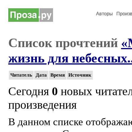
Авторы
Произ
Список прочтений
«
жизнь для небесных..
Читатель
Дата
Время
Источник
Сегодня
0
новых читате
произведения
В данном списке отображаю