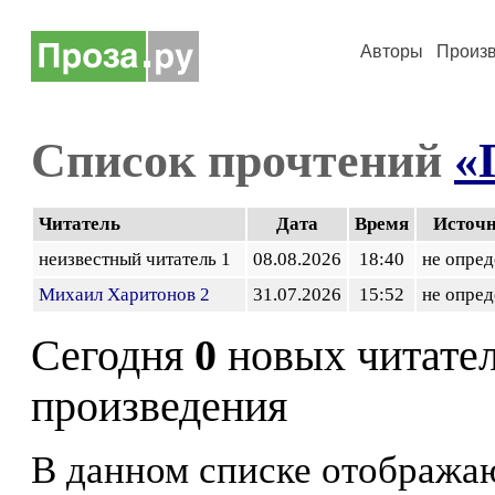
Авторы
Произ
Список прочтений
«
Читатель
Дата
Время
Источ
неизвестный читатель 1
08.08.2026
18:40
не опред
Михаил Харитонов 2
31.07.2026
15:52
не опред
Сегодня
0
новых читате
произведения
В данном списке отображаю