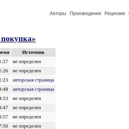
Авторы
Произведения
Рецензии
 покупка»
ремя
Источник
1:27
не определен
1:26
не определен
1:23
авторская страница
8:48
авторская страница
4:53
не определен
3:47
не определен
3:57
не определен
7:50
не определен