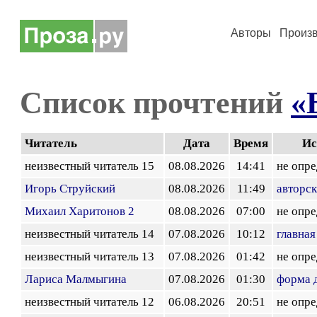
Авторы
Произ
Список прочтений
«
Читатель
Дата
Время
Ис
неизвестный читатель 15
08.08.2026
14:41
не опр
Игорь Струйский
08.08.2026
11:49
авторск
Михаил Харитонов 2
08.08.2026
07:00
не опр
неизвестный читатель 14
07.08.2026
10:12
главная
неизвестный читатель 13
07.08.2026
01:42
не опр
Лариса Малмыгина
07.08.2026
01:30
форма 
неизвестный читатель 12
06.08.2026
20:51
не опр