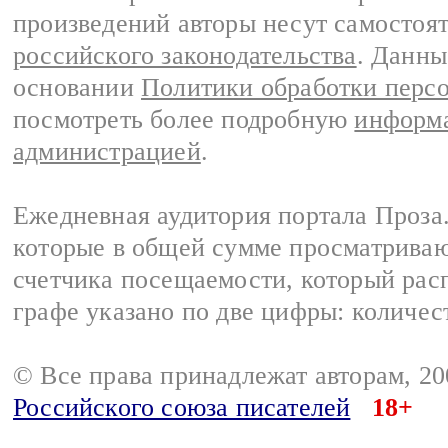
произведений авторы несут самостоя
российского законодательства
. Данны
основании
Политики обработки перс
посмотреть более подробную
информа
администрацией
.
Ежедневная аудитория портала Проза.
которые в общей сумме просматрива
счетчика посещаемости, который расп
графе указано по две цифры: количес
© Все права принадлежат авторам, 2
Российского союза писателей
18+