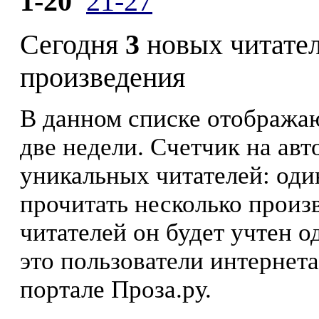
1-20
21-27
Сегодня
3
новых читате
произведения
В данном списке отображаю
две недели. Счетчик на ав
уникальных читателей: оди
прочитать несколько произ
читателей он будет учтен о
это пользователи интернета
портале Проза.ру.