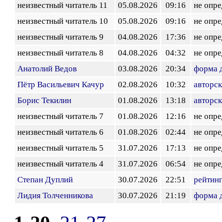
неизвестный читатель 11
05.08.2026
09:16
не опр
неизвестный читатель 10
05.08.2026
09:16
не опр
неизвестный читатель 9
04.08.2026
17:36
не опр
неизвестный читатель 8
04.08.2026
04:32
не опр
Анатолий Ведов
03.08.2026
20:34
форма 
Пётр Васильевич Качур
02.08.2026
10:32
авторск
Борис Текилин
01.08.2026
13:18
авторск
неизвестный читатель 7
01.08.2026
12:16
не опр
неизвестный читатель 6
01.08.2026
02:44
не опр
неизвестный читатель 5
31.07.2026
17:13
не опр
неизвестный читатель 4
31.07.2026
06:54
не опр
Степан Дуплий
30.07.2026
22:51
рейтин
Лидия Толченникова
30.07.2026
21:19
форма 