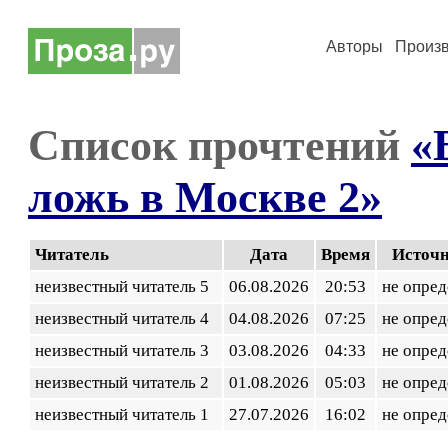
Авторы
Произ
Список прочтений
«
ложь в Москве 2»
Читатель
Дата
Время
Источ
неизвестный читатель 5
06.08.2026
20:53
не опред
неизвестный читатель 4
04.08.2026
07:25
не опред
неизвестный читатель 3
03.08.2026
04:33
не опред
неизвестный читатель 2
01.08.2026
05:03
не опред
неизвестный читатель 1
27.07.2026
16:02
не опред